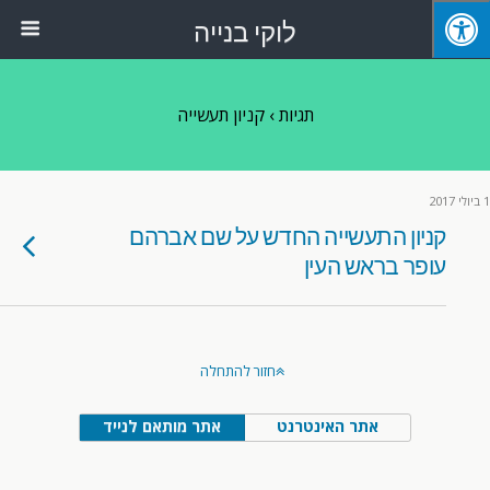
לוקי בנייה
תגיות › קניון תעשייה
1 ביולי 2017
קניון התעשייה החדש על שם אברהם
עופר בראש העין
חזור להתחלה
אתר האינטרנט
אתר מותאם לנייד