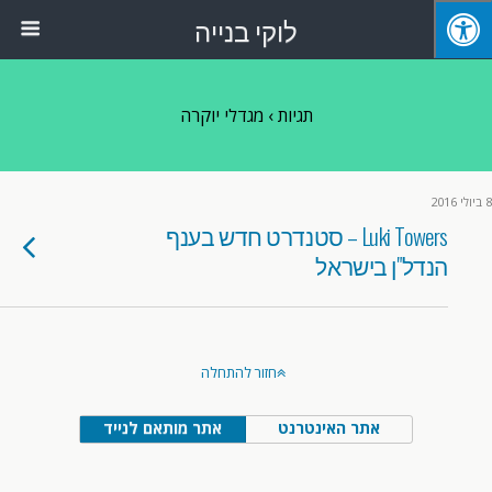
לוקי בנייה
תגיות › מגדלי יוקרה
8 ביולי 2016
Luki Towers – סטנדרט חדש בענף
הנדל"ן בישראל
חזור להתחלה
אתר האינטרנט
אתר מותאם לנייד