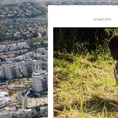
נדל"ן למגורים