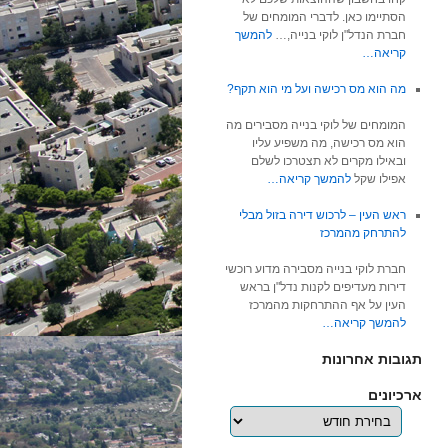
הסתיימו כאן. לדברי המומחים של
חברת הנדל"ן לוקי בנייה,…
להמשך
קריאה…
מה הוא מס רכישה ועל מי הוא תקף?
המומחים של לוקי בנייה מסבירים מה
הוא מס רכישה, מה משפיע עליו
ובאילו מקרים לא תצטרכו לשלם
אפילו שקל
להמשך קריאה…
ראש העין – לרכוש דירה בזול מבלי
להתרחק מהמרכז
חברת לוקי בנייה מסבירה מדוע רוכשי
דירות מעדיפים לקנות נדל"ן בראש
העין על אף ההתרחקות מהמרכז
להמשך קריאה…
תגובות אחרונות
ארכיונים
ארכיונים