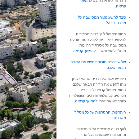
הצד שרוכש את הנכס
להמשך
קריאה…
כיצד להשיג פטור ממס שבח על
מכירת דירה?
המומחים של לוקי בנייה מסבירים
לגולשים כיצד ניתן לקבל פטור מוחלט
ממס שבח על מכירת דירה ומתי
מומלץ להשתמש בו
להמשך קריאה…
שלוש דרכים טובות לחפש את הדירה
הבאה שלכם
כיום יש מגוון של דרכים שבאמצעותן
ניתן לחפש את הדירה הבאה שלכם.
המומחים של קבוצת לוקי בנייה
מפרטים על שלוש הדרכים הפופולריות
ביותר לעשות זאת.
להמשך קריאה…
היתרונות והחסרונות של כל מסלול
משכנתה
לוקי בנייה מסבירים על היתרונות
והחסרונות שטמונים בכל אחד