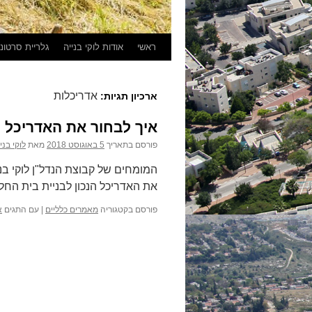
ראשי
אודות לוקי בנייה
גלריית סרטונ
אדריכלות
ארכיון תגיות:
איך לבחור את האדריכל ה
פורסם בתאריך
5 באוגוסט 2018
מאת
לוקי בני
המומחים של קבוצת הנדל"ן לוקי בנ
את האדריכל הנכון לבניית בית הח
פורסם בקטגוריה
מאמרים כלליים
|
עם התגים
א