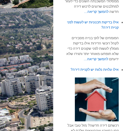
ממסלולי המשכנתה השונים כדי לעזור
למתלבטים שרוצים לרכוש דירה
חדשה
להמשך קריאה…
אילו בדיקות תכנוניות יש לעשות לפני
קניית דירה?
המומחים של לוקי בנייה מסבירים
לקהל רוכשי הדירות אילו בדיקות
מומלץ לעשות לפני שקונים דירה כדי
שלא תופתעו מאוחר יותר ותגידו שלא
ידעתם
להמשך קריאה…
אילו עלויות נלוות יש לקניית דירה?
רכשתם דירה חדשה? מזל טוב! אבל
קחו בחשבון שההוצאות שלכם לא