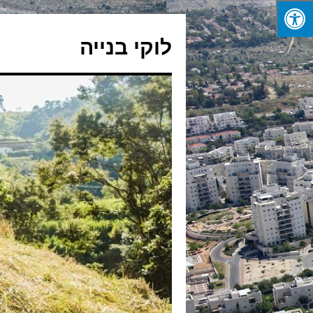
לדלג
לתוכן
לוקי בנייה