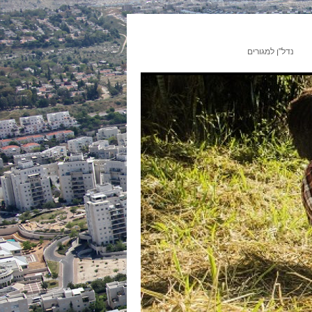
נדל"ן למגורים