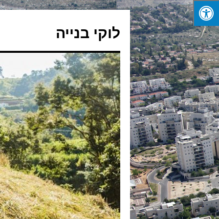
לדלג
לתוכן
לוקי בנייה