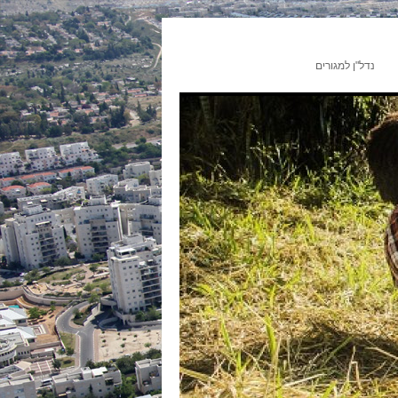
נדל"ן למגורים