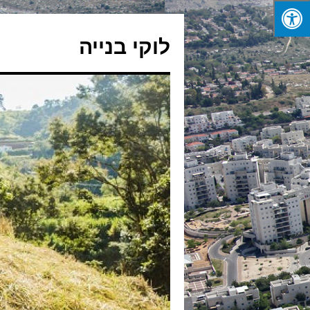
לדלג
לתוכן
לוקי בנייה