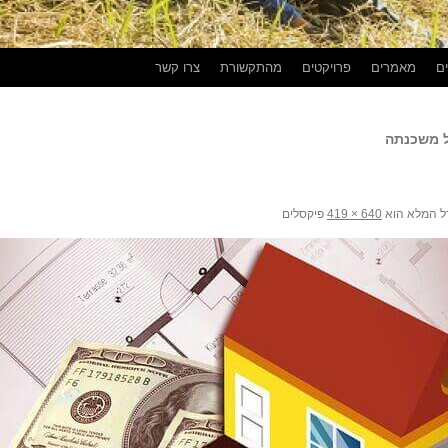
ים
מאמרים
פרויקטים
מהתקשורת
צרו קשר
ל משכנתה
ל המלא הוא
640 × 419
פיקסלים