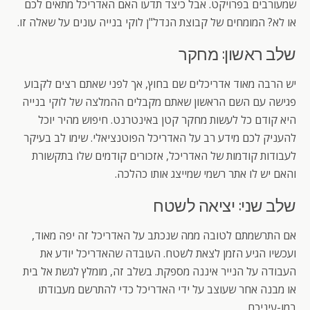
שמעורבים בפרויקט. אבל כיצד תדעו האם האדריכל מתאים לכם
או לא? המומחים של קבוצת הנדל"ן לוקי בנייה עונים על שאלה זו.
שלב ראשון: מחקר
יש הרבה מאוד אדריכלים שם בחוץ, אך לפני שאתם רצים לקבוע
פגישה עם השם הראשון שאתם מקבלים ההמלצה של לוקי בנייה
היא קודם כל לעשות מחקר קטן באינטרנט. חיפוש מהיר יוכל
להעניק לכם מידע רב על האדריכל הפוטנציאלי. שימו לב בעיקר
לעבודות קודמות של האדריכל, אזכורים קודמים שלו בתקשורת
והאם יש לו אתר רשמי שמייצג אותו כהלכה.
שלב שני: יציאה לשטח
אם התרשמתם לטובה ממה שנכתב על האדריכל זה יפה מאוד,
ועכשיו הגיע הזמן לצאת לשטח. העובדה שהאדריכל יודע את
העבודה על הנייר איננה מספקת. בשלב זה, מומלץ לגשת אל בית
או מבנה אחר שעוצב על ידי האדריכל כדי להתרשם מעבודתו
במו-עיניכם.