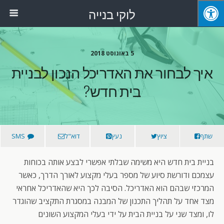
לוקי בנייה
5 באוגוסט 2018
איך לבחור את האדריכל הנכון לבניית
בית חדש?
שתף
ציוץ
נעץ
דוא"ל
SMS
בניית בית חדש היא משימה שבלתי אפשרי לבצע אותה בכוחות
עצמכם ודורשת סיוע של מספר בעלי מקצוע לאורך הדרך, כאשר
המרכזי שבהם הוא האדריכל. הסיבה לכך היא שהאדריכל אחראי
מצד אחד על תהליך התכנון של המבנה במסגרת התקציב שהוגדר
לו, ומצד שני על בניית הבית על ידי בעלי המקצוע השונים